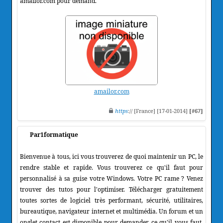
amailor.com pour demand.
amailor.com
https
:// [France] [17-01-2014]
[#67]
Par1formatique
Bienvenue à tous, ici vous trouverez de quoi maintenir un PC, le
rendre stable et rapide. Vous trouverez ce qu'il faut pour
personnalisé à sa guise votre Windows. Votre PC rame ? Venez
trouver des tutos pour l'optimiser. Télécharger gratuitement
toutes sortes de logiciel très performant, sécurité, utilitaires,
bureautique, navigateur internet et multimédia. Un forum et un
onglet contact est disponible pour demander ce qu'il vous faut.