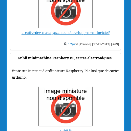
creativedev-madagascar.com/developpement-logiciel/
https
:// [France] [17-12-2013]
[#69]
Kubii minimachine Raspbery PI, cartes electroniques
Vente sur Internet d'ordinateurs Raspberry Pi ainsi que de cartes
Arduino.
kubii.fr