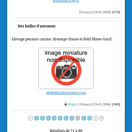
loloanna.free.fr
[France] [18-01-2006]
[#79]
Des belles d'automne
Elevage pension canine, dressage chasse et field Nîmes Gard.
desbellesdautomne.com
https
:// [France] [18-01-2006]
[#80]
Résultats de 71 à 80