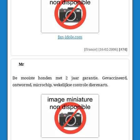
fan-idole.com
[France] [16-02-2006]
[#74]
Mr
De mooiste honden met 2 jaar garantie. Gevaccineerd,
ontwormd, microchip, wekelijkse controle dierenarts.