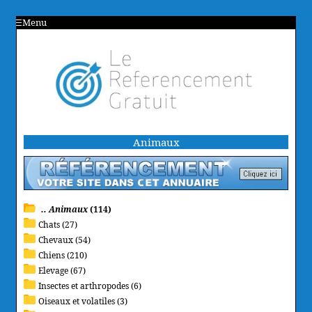
Menu
Animaux
.. Animaux
(114)
Chats (27)
Chevaux (54)
Chiens (210)
Elevage (67)
Insectes et arthropodes (6)
Oiseaux et volatiles (3)