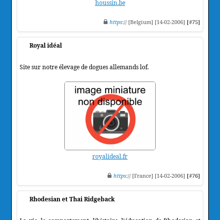
houssin.be
https
:// [Belgium] [14-02-2006]
[#75]
Royal idéal
Site sur notre élevage de dogues allemands lof.
royalideal.fr
https
:// [France] [14-02-2006]
[#76]
Rhodesian et Thai Ridgeback