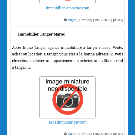
immobilier-amarine.com
https
:// [France] [19-12-2011]
[#108]
Immobilier Tanger Maroc
Acces Immo Tanger agence immobiliere a tanger maroc: Vente,
achat ou location a tanger, vous etes a la bonne adresse. Si vous
cherchez a acheter un appartement ou acheter une villa ou riad
a tanger, u.
accesimmotanger.com
https
:// [France] [30-11-2011]
[#109]