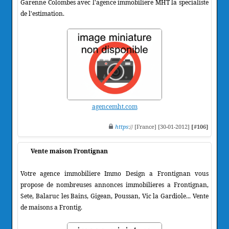
Garenne Colombes avec l'agence immobiliere MHT la specialiste
de l'estimation.
agencemht.com
https
:// [France] [30-01-2012]
[#106]
Vente maison Frontignan
Votre agence immobiliere Immo Design a Frontignan vous
propose de nombreuses annonces immobilieres a Frontignan,
Sete, Balaruc les Bains, Gigean, Poussan, Vic la Gardiole... Vente
de maisons a Frontig.