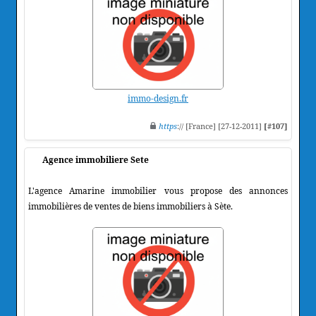
immo-design.fr
https
:// [France] [27-12-2011]
[#107]
Agence immobiliere Sete
L'agence Amarine immobilier vous propose des annonces
immobilières de ventes de biens immobiliers à Sète.