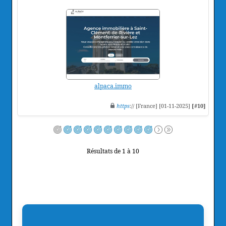
alpaca.immo
https
:// [France] [01-11-2025]
[#10]
Résultats de 1 à 10