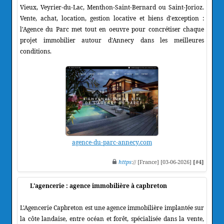
Vieux, Veyrier-du-Lac, Menthon-Saint-Bernard ou Saint-Jorioz.
Vente, achat, location, gestion locative et biens d'exception :
l'Agence du Parc met tout en oeuvre pour concrétiser chaque
projet immobilier autour d'Annecy dans les meilleures
conditions.
agence-du-parc-annecy.com
https
:// [France] [03-06-2026]
[#4]
L'agencerie : agence immobilière à capbreton
L'Agencerie Capbreton est une agence immobilière implantée sur
la côte landaise, entre océan et forêt, spécialisée dans la vente,