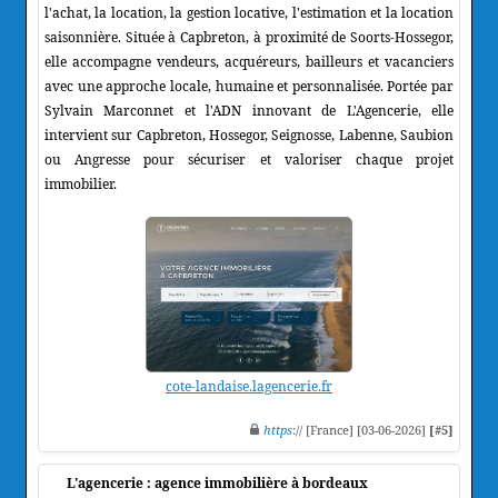
l'achat, la location, la gestion locative, l'estimation et la location
saisonnière. Située à Capbreton, à proximité de Soorts-Hossegor,
elle accompagne vendeurs, acquéreurs, bailleurs et vacanciers
avec une approche locale, humaine et personnalisée. Portée par
Sylvain Marconnet et l'ADN innovant de L'Agencerie, elle
intervient sur Capbreton, Hossegor, Seignosse, Labenne, Saubion
ou Angresse pour sécuriser et valoriser chaque projet
immobilier.
cote-landaise.lagencerie.fr
https
:// [France] [03-06-2026]
[#5]
L'agencerie : agence immobilière à bordeaux