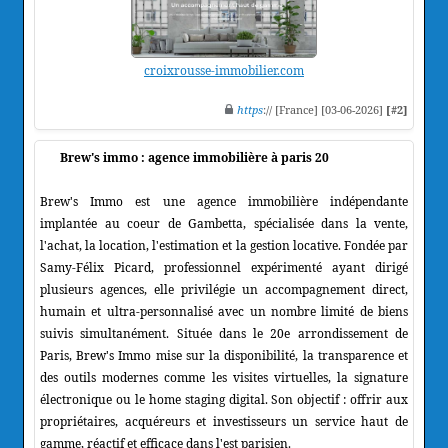
croixrousse-immobilier.com
https
:// [France] [03-06-2026]
[#2]
Brew's immo : agence immobilière à paris 20
Brew's Immo est une agence immobilière indépendante
implantée au coeur de Gambetta, spécialisée dans la vente,
l'achat, la location, l'estimation et la gestion locative. Fondée par
Samy-Félix Picard, professionnel expérimenté ayant dirigé
plusieurs agences, elle privilégie un accompagnement direct,
humain et ultra-personnalisé avec un nombre limité de biens
suivis simultanément. Située dans le 20e arrondissement de
Paris, Brew's Immo mise sur la disponibilité, la transparence et
des outils modernes comme les visites virtuelles, la signature
électronique ou le home staging digital. Son objectif : offrir aux
propriétaires, acquéreurs et investisseurs un service haut de
gamme, réactif et efficace dans l'est parisien.