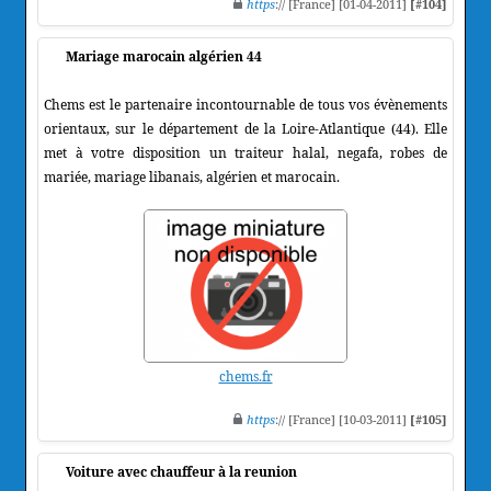
https
:// [France] [01-04-2011]
[#104]
Mariage marocain algérien 44
Chems est le partenaire incontournable de tous vos évènements
orientaux, sur le département de la Loire-Atlantique (44). Elle
met à votre disposition un traiteur halal, negafa, robes de
mariée, mariage libanais, algérien et marocain.
chems.fr
https
:// [France] [10-03-2011]
[#105]
Voiture avec chauffeur à la reunion