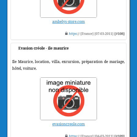
ambelys-store.com
https
:// [France] [07-03-2011]
[#108]
Evasion créole - ile maurice
Ile Maurice, location, villa, excursion, préparation de mariage,
hôtel, voiture.
evasioncreole.com
https
:// [France] [04-03-2011]
[#109]