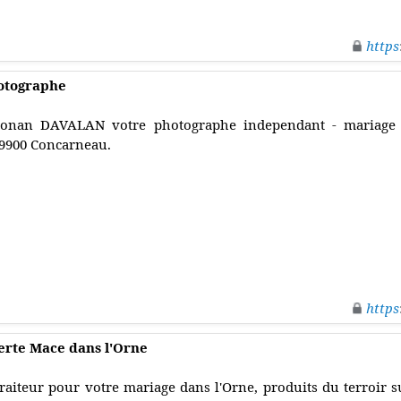
https
otographe
onan DAVALAN votre photographe independant - mariage - 
9900 Concarneau.
https
Ferte Mace dans l'Orne
raiteur pour votre mariage dans l'Orne, produits du terroir s