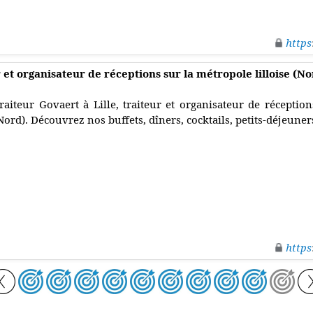
https
ur et organisateur de réceptions sur la métropole lilloise (N
raiteur Govaert à Lille, traiteur et organisateur de réception
Nord). Découvrez nos buffets, dîners, cocktails, petits-déjeuner
https