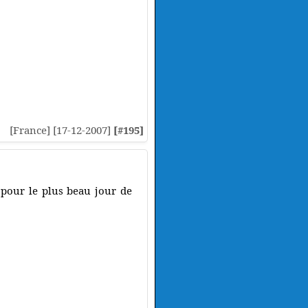
[France] [17-12-2007]
[#195]
 pour le plus beau jour de