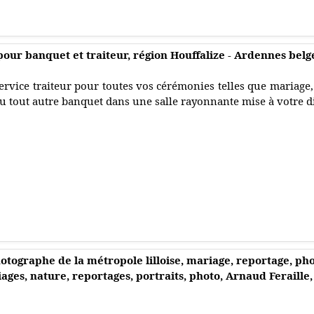
pour banquet et traiteur, région Houffalize - Ardennes belg
ervice traiteur pour toutes vos cérémonies telles que mariag
u tout autre banquet dans une salle rayonnante mise à votre d
hotographe de la métropole lilloise, mariage, reportage, ph
ages, nature, reportages, portraits, photo, Arnaud Feraille,