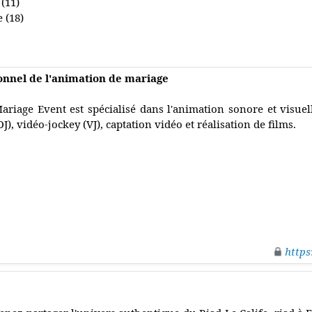
(11)
 (18)
onnel de l'animation de mariage
ariage Event est spécialisé dans l'animation sonore et visuel
DJ), vidéo-jockey (VJ), captation vidéo et réalisation de films.
https