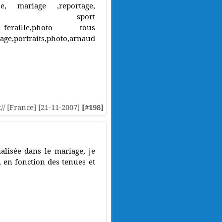
se, mariage ,reportage,
rtrait, sport
aud feraille,photo tous
tage,portraits,photo,arnaud
:// [France] [21-11-2007]
[#198]
alisée dans le mariage, je
 en fonction des tenues et