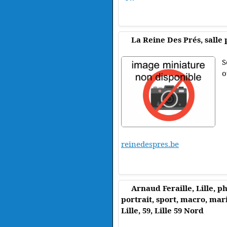
La Reine Des Prés, salle 
S
o
reinedespres.be
Arnaud Feraille, Lille, p
portrait, sport, macro, mari
Lille, 59, Lille 59 Nord