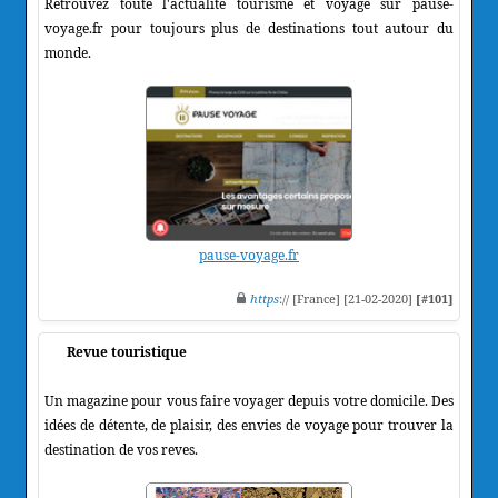
Retrouvez toute l'actualité tourisme et voyage sur pause-
voyage.fr pour toujours plus de destinations tout autour du
monde.
pause-voyage.fr
https
:// [France] [21-02-2020]
[#101]
Revue touristique
Un magazine pour vous faire voyager depuis votre domicile. Des
idées de détente, de plaisir, des envies de voyage pour trouver la
destination de vos reves.