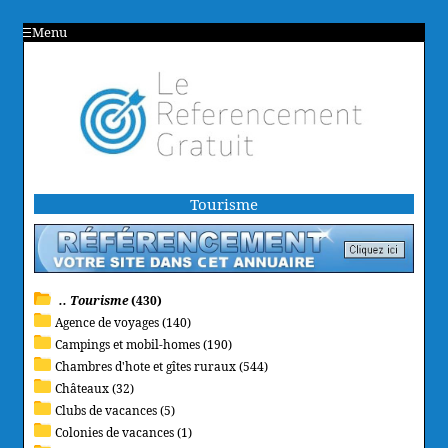
Menu
Tourisme
.. Tourisme
(430)
Agence de voyages (140)
Campings et mobil-homes (190)
Chambres d'hote et gîtes ruraux (544)
Châteaux (32)
Clubs de vacances (5)
Colonies de vacances (1)