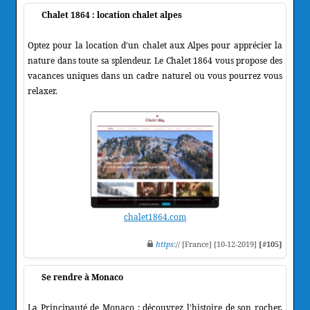
Chalet 1864 : location chalet alpes
Optez pour la location d'un chalet aux Alpes pour apprécier la
nature dans toute sa splendeur. Le Chalet 1864 vous propose des
vacances uniques dans un cadre naturel ou vous pourrez vous
relaxer.
chalet1864.com
https
:// [France] [10-12-2019]
[#105]
Se rendre à Monaco
La Principauté de Monaco ; découvrez l'histoire de son rocher,