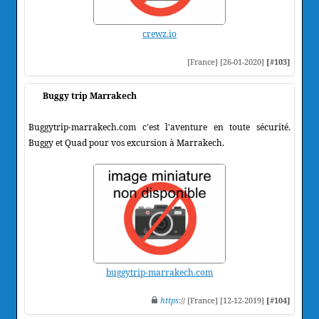
crewz.io
[France] [26-01-2020]
[#103]
Buggy trip Marrakech
Buggytrip-marrakech.com c'est l'aventure en toute sécurité.
Buggy et Quad pour vos excursion à Marrakech.
buggytrip-marrakech.com
https
:// [France] [12-12-2019]
[#104]