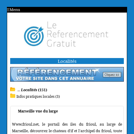
Menu
Localités
.. Localités
(151)
Infos pratiques locales (3)
Marseille vue du large
Www.frioul.net, le portail des iles du frioul, au large de
Marseille, découvrez le chateau d'if et l'archipel du frioul, toute