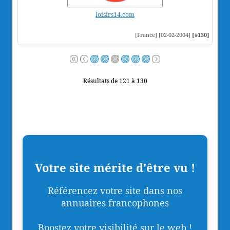
loisirs14.com
[France] [02-02-2004]
[#130]
Résultats de 121 à 130
Votre site mérite d'être vu !
Référencez votre site dans nos
annuaires francophones
Boostez votre visibilité sur le web !