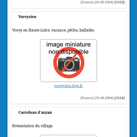
[France] [01-09-2004]
[#123]
Voreysien
Vorey en Haute-Loire, vacance, pêche, ballades.
voreysien.free.fr
[France] [31-08-2004]
[#124]
Castelnau d'auzan
Présentation du village.