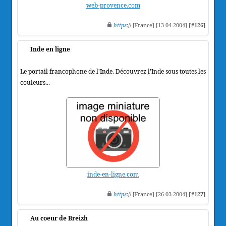
web-provence.com
https
:// [France] [13-04-2004]
[#126]
Inde en ligne
Le portail francophone de l'Inde. Découvrez l'Inde sous toutes les
couleurs...
inde-en-ligne.com
https
:// [France] [26-03-2004]
[#127]
Au coeur de Breizh