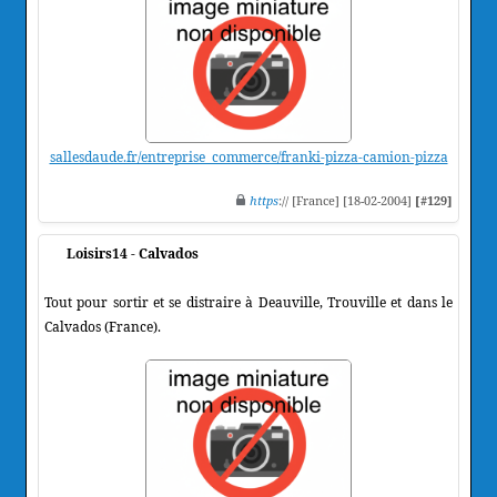
sallesdaude.fr/entreprise_commerce/franki-pizza-camion-pizza
https
:// [France] [18-02-2004]
[#129]
Loisirs14 - Calvados
Tout pour sortir et se distraire à Deauville, Trouville et dans le
Calvados (France).