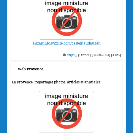
auzaninfo.wixsite.com/castelnaudauzan
https
:// [France] [31-08-2004]
[#125]
Web Provence
La Provence : reportages photos, articles et annuaire.