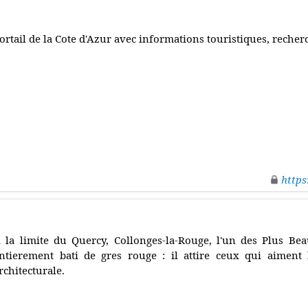
ortail de la Cote d'Azur avec informations touristiques, recher
https
 la limite du Quercy, Collonges-la-Rouge, l'un des Plus Bea
ntierement bati de gres rouge : il attire ceux qui aiment 
rchitecturale.