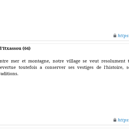
https
 d'Itxassou (64)
ntre mer et montagne, notre village se veut resolument t
'evertue toutefois a conserver ses vestiges de l'histoire, 
raditions.
https