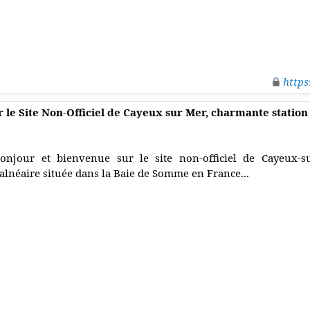
https
 le Site Non-Officiel de Cayeux sur Mer, charmante station 
onjour et bienvenue sur le site non-officiel de Cayeux-s
alnéaire située dans la Baie de Somme en France...