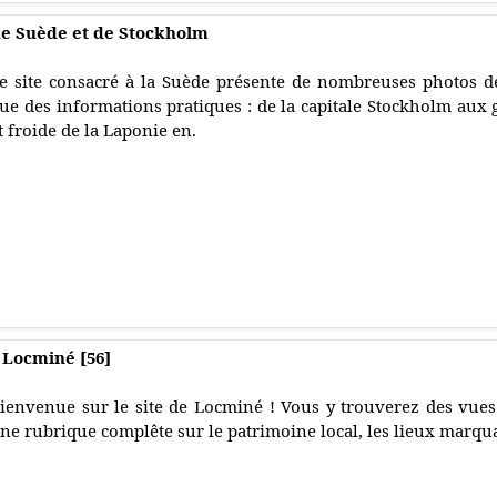
de Suède et de Stockholm
e site consacré à la Suède présente de nombreuses photos d
ue des informations pratiques : de la capitale Stockholm aux
t froide de la Laponie en.
de Locminé [56]
ienvenue sur le site de Locminé ! Vous y trouverez des vues
ne rubrique complête sur le patrimoine local, les lieux marqua