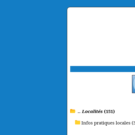
.. Localités
(151)
Infos pratiques locales (