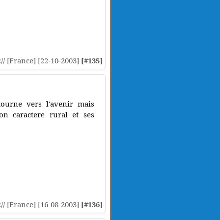
:// [France] [22-10-2003]
[#135]
ourne vers l'avenir mais
son caractere rural et ses
:// [France] [16-08-2003]
[#136]