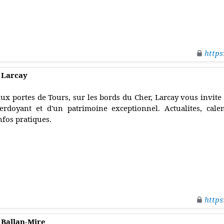
https
e Larcay
ux portes de Tours, sur les bords du Cher, Larcay vous invite 
erdoyant et d'un patrimoine exceptionnel. Actualites, cale
nfos pratiques.
https
e Ballan-Mire