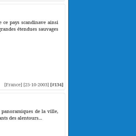
e ce pays scandinave ainsi
 grandes étendues sauvages
[France] [25-10-2003]
[#134]
 panoramiques de la ville,
nts des alentours...