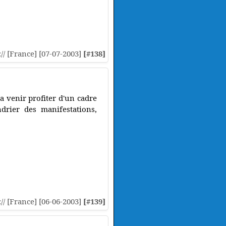
:// [France] [07-07-2003]
[#138]
a venir profiter d'un cadre
ndrier des manifestations,
:// [France] [06-06-2003]
[#139]