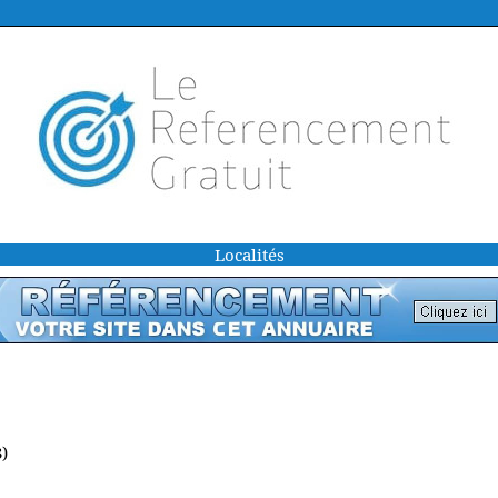
Localités
3)