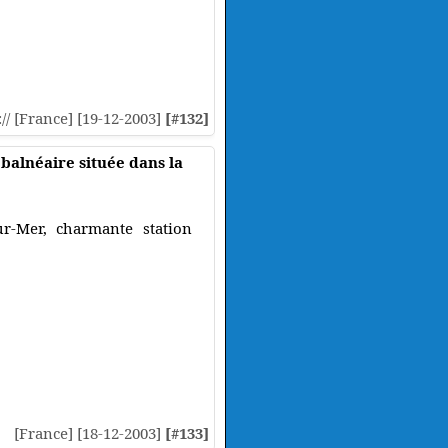
:// [France] [19-12-2003]
[#132]
balnéaire située dans la
ur-Mer, charmante station
[France] [18-12-2003]
[#133]