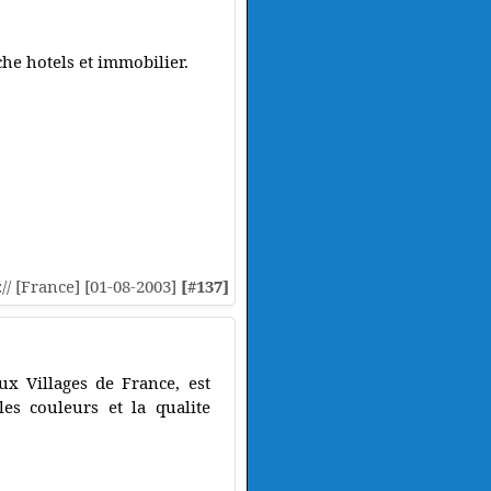
che hotels et immobilier.
:// [France] [01-08-2003]
[#137]
ux Villages de France, est
les couleurs et la qualite