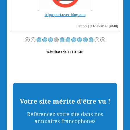
trippsport.over-blog.com
[France] [11-12-2014]
[#140]
Résultats de 131 à 140
Votre site mérite d'être vu !
Référencez votre site dans nos
annuaires francophones