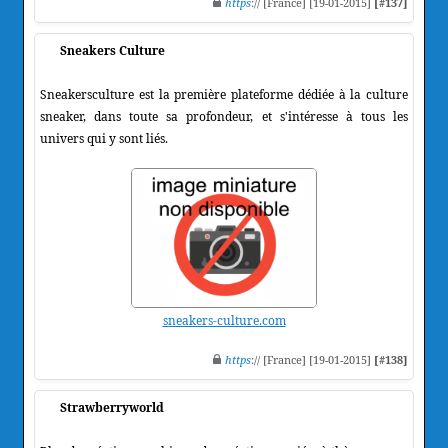
https
:// [France] [19-01-2015]
[#137]
Sneakers Culture
Sneakersculture est la première plateforme dédiée à la culture
sneaker, dans toute sa profondeur, et s'intéresse à tous les
univers qui y sont liés.
sneakers-culture.com
https
:// [France] [19-01-2015]
[#138]
Strawberryworld