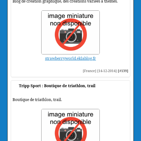
Blog de création graphique, des créations variées à thèmes.
strawberryworld.eklablog.fr
[France] [14-12-2014]
[#139]
Tripp Sport : Boutique de triathlon, trail
Boutique de triathlon, trail.