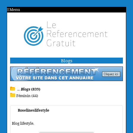
Menu
Blogs
.. Blogs
(839)
Féminin (44)
Roselineslifestyle
Blog lifestyle.