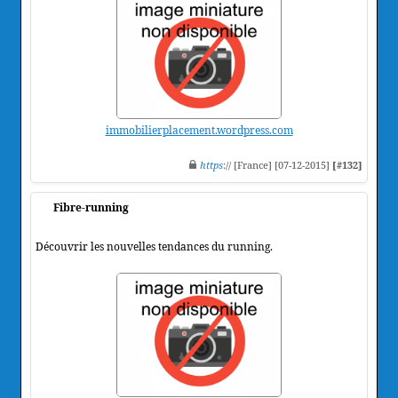
immobilierplacement.wordpress.com
https
:// [France] [07-12-2015]
[#132]
Fibre-running
Découvrir les nouvelles tendances du running.