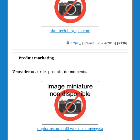
abm-tech.blogspot.com
https
:// [France] [25-04-2015]
[#136]
Produit marketing
Venez decouvrir les produits du moments.
stephanecourtial5.wixsite.com/vegeta