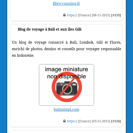
fibre-running.fr
https
:// [France] [08-11-2015]
[#133]
Blog de voyage à Bali et aux îles Gili
Un blog de voyage consacré à Bali, Lombok, Gili et Flores,
enrichi de photos, dessins et conseils pour voyager responsable
en Indonésie.
balimimpi.com
https
:// [France] [03-11-2015]
[#134]