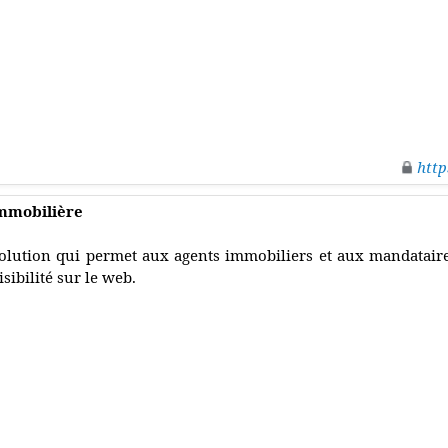
http
mmobilière
olution qui permet aux agents immobiliers et aux mandatair
isibilité sur le web.