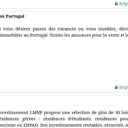
http
au Portugal
i vous désirez passez des vacances ou vous installez, déco
'immobilier au Portugal. Toutes les annonces pour la vente et la
http
nvestissement LMNP propose une sélection de plus de 50 lo
ésidences gérées : résidences d'étudiants, résidences po
ourisme ou EHPAD. Des investissements rentables, sécurisés, av