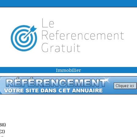
Immobilier
88)
(2)