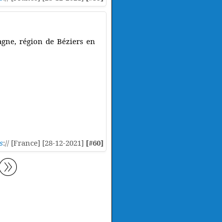
gne, région de Béziers en
s
:// [France] [28-12-2021]
[#60]