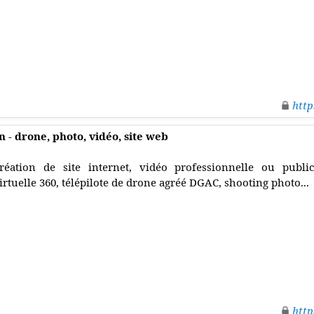
http
- drone, photo, vidéo, site web
réation de site internet, vidéo professionnelle ou publici
irtuelle 360, télépilote de drone agréé DGAC, shooting photo...
http