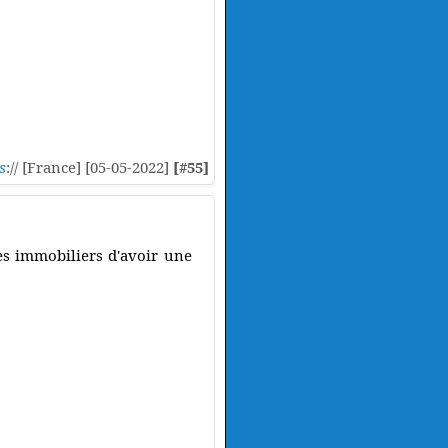
s
:// [France] [05-05-2022]
[#55]
es immobiliers d'avoir une