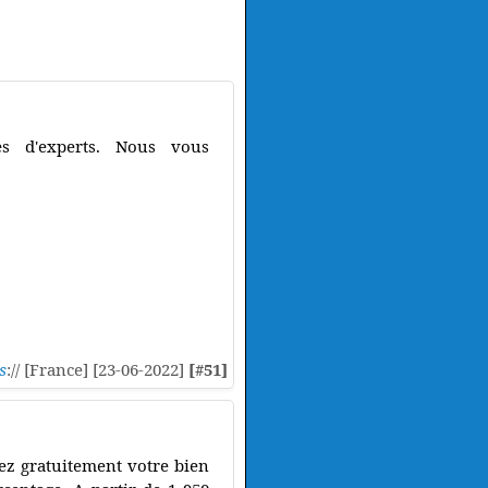
es d'experts. Nous vous
s
:// [France] [23-06-2022]
[#51]
ez gratuitement votre bien