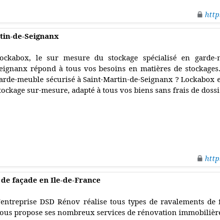
http
tin-de-Seignanx
ockabox, le sur mesure du stockage spécialisé en garde-m
eignanx répond à tous vos besoins en matières de stockages.
arde-meuble sécurisé à Saint-Martin-de-Seignanx ? Lockabox es
tockage sur-mesure, adapté à tous vos biens sans frais de dossi
http
de façade en Ile-de-France
'entreprise DSD Rénov réalise tous types de ravalements de f
ous propose ses nombreux services de rénovation immobilièr