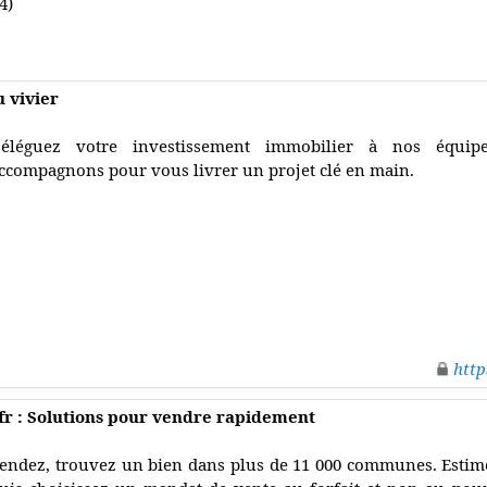
4)
u vivier
éléguez votre investissement immobilier à nos équip
ccompagnons pour vous livrer un projet clé en main.
http
r : Solutions pour vendre rapidement
endez, trouvez un bien dans plus de 11 000 communes. Estim