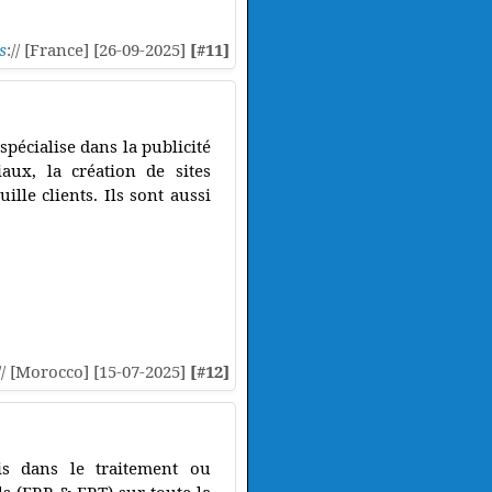
s
:// [France] [26-09-2025]
[#11]
spécialise dans la publicité
iaux, la création de sites
ille clients. Ils sont aussi
// [Morocco] [15-07-2025]
[#12]
is dans le traitement ou