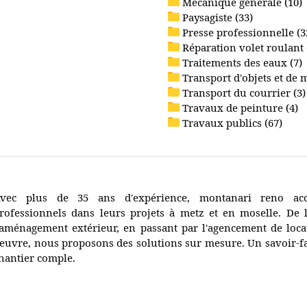
Mécanique générale (10)
Paysagiste (33)
Presse professionnelle (3
Réparation volet roulant 
Traitements des eaux (7)
Transport d'objets et de 
Transport du courrier (3)
Travaux de peinture (4)
Travaux publics (67)
vec plus de 35 ans d'expérience, montanari reno acc
rofessionnels dans leurs projets à metz et en moselle. De 
'aménagement extérieur, en passant par l'agencement de loc
euvre, nous proposons des solutions sur mesure. Un savoir-fa
hantier comple.