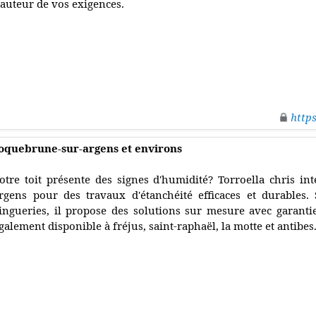
auteur de vos exigences.
http
roquebrune-sur-argens et environs
otre toit présente des signes d'humidité? Torroella chris in
rgens pour des travaux d'étanchéité efficaces et durables. S
ingueries, il propose des solutions sur mesure avec garantie
galement disponible à fréjus, saint-raphaël, la motte et antibes