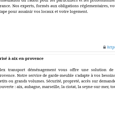
emédiation du radon pour les particuliers et les professionne
rance. Nos experts, formés aux obligations réglementaires, 
tape pour assainir vos locaux et votre logement.
http
risé à aix-en-provence
lex transport déménagement vous offre une solution de s
rovence. Notre service de garde-meuble s'adapte à vos besoins
etits ou grands volumes. Sécurité, propreté, accès sur demande 
ouverte : aix, aubagne, marseille, la ciotat, la seyne-sur-mer,