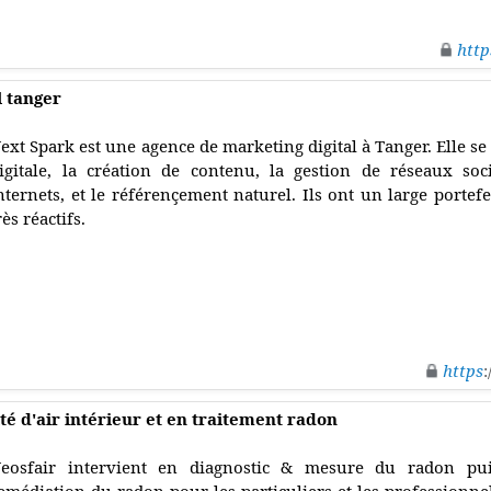
http
l tanger
ext Spark est une agence de marketing digital à Tanger. Elle se 
igitale, la création de contenu, la gestion de réseaux soc
nternets, et le référençement naturel. Ils ont un large portefeu
rès réactifs.
https
:
té d'air intérieur et en traitement radon
eosfair intervient en diagnostic & mesure du radon pu