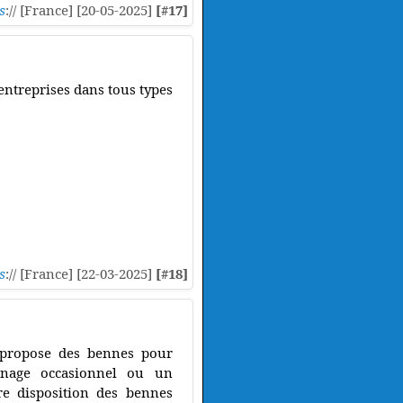
s
:// [France] [20-05-2025]
[#17]
entreprises dans tous types
s
:// [France] [22-03-2025]
[#18]
 propose des bennes pour
dinage occasionnel ou un
e disposition des bennes