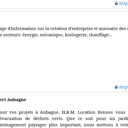
http
age d'information sur la création d'entreprise et annuaire des 
e secteurs: énergie, mécanique, horlogerie, chauffage...
http
vert Aubagne
our vos projets à Aubagne, H.R.M. Location Bennes vous
'évacuation de déchets verts. Que ce soit pour un jar
ménagement paysager plus important, nous mettons à votr