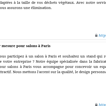
daptées à la taille de vos déchets végétaux. Avec notre servi
ous assurons une élimination.
http
r mesure pour salons à Paris
ous participez à un salon à Paris et souhaitez un stand qui r
e votre entreprise ? Notre équipe spécialisée dans la fabric
our salons à Paris vous accompagne pour concevoir un espa
ttractif. Nous mettons l'accent sur la qualité, le design personna
http