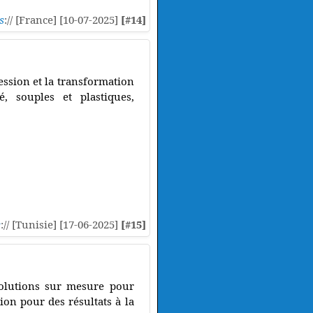
s
:// [France] [10-07-2025]
[#14]
ession et la transformation
é, souples et plastiques,
s
:// [Tunisie] [17-06-2025]
[#15]
solutions sur mesure pour
tion pour des résultats à la