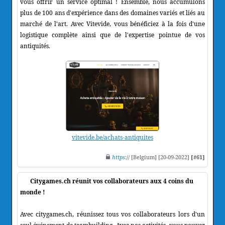
vous offrir un service optimal ! Ensemble, nous accumulons
plus de 100 ans d'expérience dans des domaines variés et liés au
marché de l'art. Avec Vitevide, vous bénéficiez à la fois d'une
logistique complète ainsi que de l'expertise pointue de vos
antiquités.
vitevide.be/achats-antiquites
https
:// [Belgium] [20-09-2022]
[#61]
Citygames.ch réunit vos collaborateurs aux 4 coins du
monde !
Avec citygames.ch, réunissez tous vos collaborateurs lors d'un