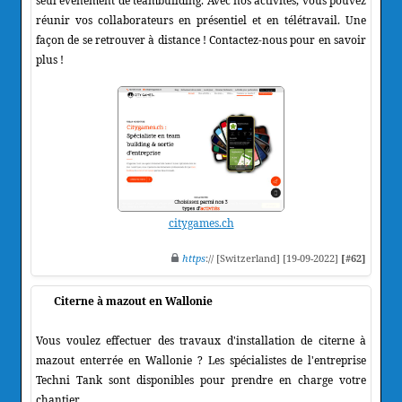
seul événement de teambuilding. Avec nos activités, vous pouvez
réunir vos collaborateurs en présentiel et en télétravail. Une
façon de se retrouver à distance ! Contactez-nous pour en savoir
plus !
citygames.ch
https
:// [Switzerland] [19-09-2022]
[#62]
Citerne à mazout en Wallonie
Vous voulez effectuer des travaux d'installation de citerne à
mazout enterrée en Wallonie ? Les spécialistes de l'entreprise
Techni Tank sont disponibles pour prendre en charge votre
chantier.