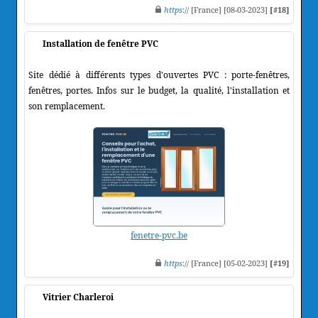
https
:// [France] [08-03-2023]
[#18]
Installation de fenêtre PVC
Site dédié à différents types d'ouvertes PVC : porte-fenêtres,
fenêtres, portes. Infos sur le budget, la qualité, l'installation et
son remplacement.
fenetre-pvc.be
https
:// [France] [05-02-2023]
[#19]
Vitrier Charleroi