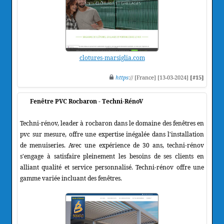
clotures-marsiglia.com
https
:// [France] [13-03-2024]
[#15]
Fenêtre PVC Rocbaron - Techni-RénoV
Techni-rénov, leader à rocbaron dans le domaine des fenêtres en
pvc sur mesure, offre une expertise inégalée dans l'installation
de menuiseries. Avec une expérience de 30 ans, techni-rénov
s'engage à satisfaire pleinement les besoins de ses clients en
alliant qualité et service personnalisé. Techni-rénov offre une
gamme variée incluant des fenêtres.