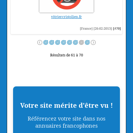
vitriercristolien.fr
[France] [26-02-2013]
[#70]
Résultats de 61 à 70
Votre site mérite d'être vu !
Référencez votre site dans nos
annuaires francophones