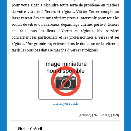
pour vous aider à résoudre toute sorte de problème en matière
de votre vitrerie à Yerres et régions. Vitrier Yerres compte un
large réseau des artisans vitriers prêts à intervenir pour tous les
soucis de vitres ou carreaux, dépannage vitrine, porte et fenêtre
etc. Sur tous les lieux d'Yerres et régions. Nos services
concernent les particuliers et les professionnels à Yerres et ses
régions. Une grande expérience dans le domaine de la vitrerie,
tarifs les plus bas dans le marché d'Yerres et régions.
vitrieryerrois.fr
[France] [26-02-2013]
[#69]
Vitrier Créteil