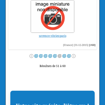
urgence-vitrier.paris
[France] [31-12-2015]
[#60]
Résultats de 51 à 60