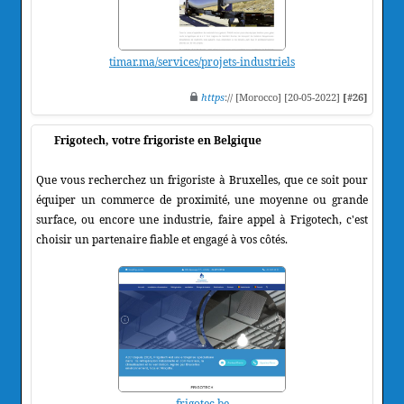
timar.ma/services/projets-industriels
https
:// [Morocco] [20-05-2022]
[#26]
Frigotech, votre frigoriste en Belgique
Que vous recherchez un frigoriste à Bruxelles, que ce soit pour
équiper un commerce de proximité, une moyenne ou grande
surface, ou encore une industrie, faire appel à Frigotech, c'est
choisir un partenaire fiable et engagé à vos côtés.
frigotec.be