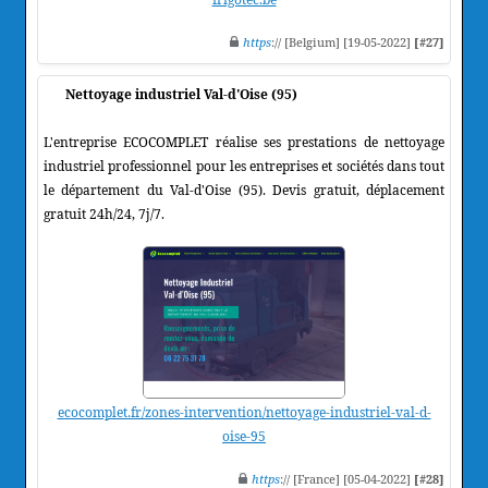
https
:// [Belgium] [19-05-2022]
[#27]
Nettoyage industriel Val-d'Oise (95)
L'entreprise ECOCOMPLET réalise ses prestations de nettoyage
industriel professionnel pour les entreprises et sociétés dans tout
le département du Val-d'Oise (95). Devis gratuit, déplacement
gratuit 24h/24, 7j/7.
ecocomplet.fr/zones-intervention/nettoyage-industriel-val-d-
oise-95
https
:// [France] [05-04-2022]
[#28]