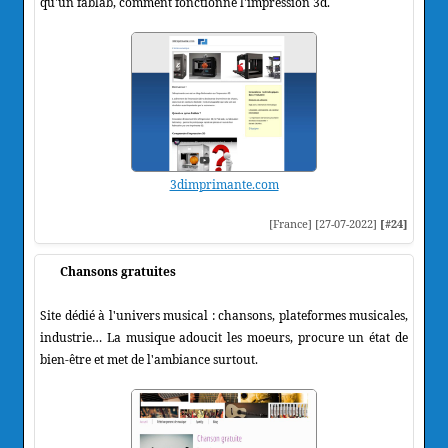
qu'un fablab, comment fonctionne l'impression 3d.
3dimprimante.com
[France] [27-07-2022]
[#24]
Chansons gratuites
Site dédié à l'univers musical : chansons, plateformes musicales,
industrie… La musique adoucit les moeurs, procure un état de
bien-être et met de l'ambiance surtout.