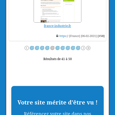
france-industrie.fr
https
:// [France] [06-02-2021]
[#50]
Résultats de 41 à 50
Votre site mérite d'être vu !
Référencez votre site dans nos