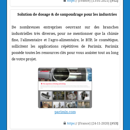
https
:// [France] [13-01-2021]
[#52]
Solution de dosage & de saupoudrage pour les industries
De nombreuses entreprises oeuvrant sur des branches
industrielles très diverses, pour ne mentionner que la chimie
fine, l'alimentaire et l'agro-alimentaire, le BTP, le cosmétique,
sollicitent les applications répétitives de Parimix. Parimix
possède toutes les ressources clés pour vous assister tout au long
de votre projet.
parimix.com
https
:// [France] [24-11-2020]
[#53]