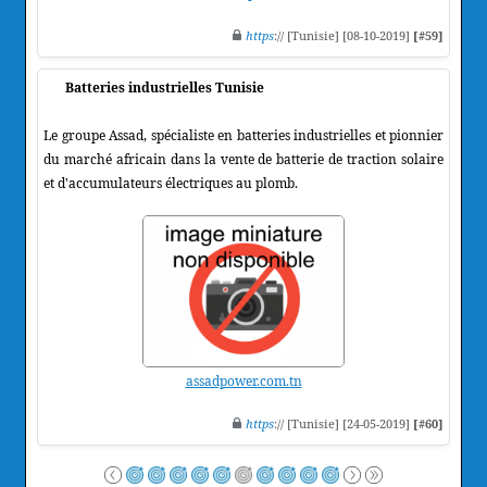
https
:// [Tunisie] [08-10-2019]
[#59]
Batteries industrielles Tunisie
Le groupe Assad, spécialiste en batteries industrielles et pionnier
du marché africain dans la vente de batterie de traction solaire
et d'accumulateurs électriques au plomb.
assadpower.com.tn
https
:// [Tunisie] [24-05-2019]
[#60]