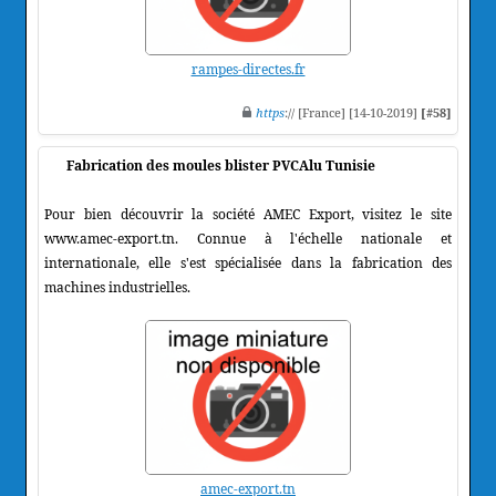
rampes-directes.fr
https
:// [France] [14-10-2019]
[#58]
Fabrication des moules blister PVCAlu Tunisie
Pour bien découvrir la société AMEC Export, visitez le site
www.amec-export.tn. Connue à l'échelle nationale et
internationale, elle s'est spécialisée dans la fabrication des
machines industrielles.
amec-export.tn