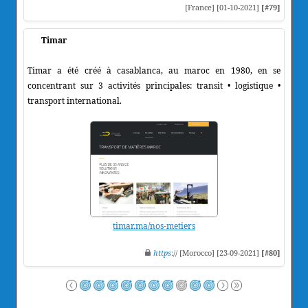
[France] [01-10-2021]
[#79]
Timar
Timar a été créé à casablanca, au maroc en 1980, en se
concentrant sur 3 activités principales: transit • logistique •
transport international.
timar.ma/nos-metiers
https
:// [Morocco] [23-09-2021]
[#80]