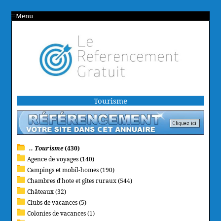
Menu
Tourisme
.. Tourisme
(430)
Agence de voyages (140)
Campings et mobil-homes (190)
Chambres d'hote et gîtes ruraux (544)
Châteaux (32)
Clubs de vacances (5)
Colonies de vacances (1)