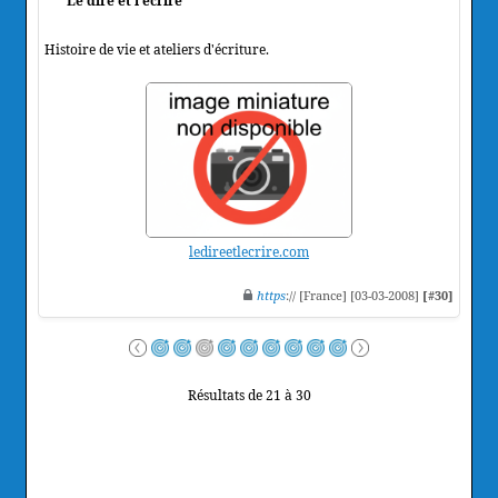
Le dire et l'écrire
Histoire de vie et ateliers d'écriture.
ledireetlecrire.com
https
:// [France] [03-03-2008]
[#30]
Résultats de 21 à 30