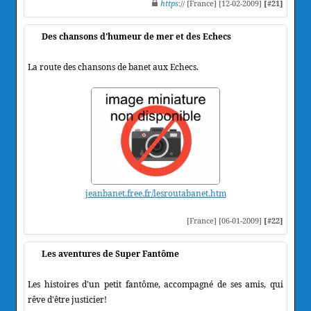
https
:// [France] [12-02-2009]
[#21]
Des chansons d'humeur de mer et des Echecs
La route des chansons de banet aux Echecs.
jeanbanet.free.fr/lesroutabanet.htm
[France] [06-01-2009]
[#22]
Les aventures de Super Fantôme
Les histoires d'un petit fantôme, accompagné de ses amis, qui
rêve d'être justicier!