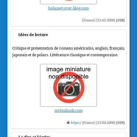
holassey.over-blog.com
[France] [11-05-2008]
[#28]
Idées de lecture
Critique et présentation de romans américains, anglais, français,
japonais et de polars. Littérature classique et contemporaine.
myloubook.com
https
:// [France] [15-04-2008]
[#29]