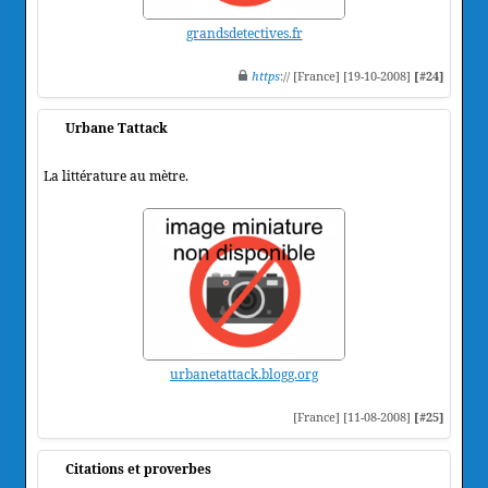
grandsdetectives.fr
https
:// [France] [19-10-2008]
[#24]
Urbane Tattack
La littérature au mètre.
urbanetattack.blogg.org
[France] [11-08-2008]
[#25]
Citations et proverbes