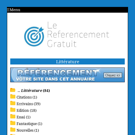
Menu
Littérature
.. Littérature
(84)
Citations (1)
Ecrivains (39)
Edition (18)
Essai (1)
Fantastique (1)
Nouvelles (1)