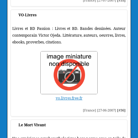
[France] [27-07-2007]
[#35]
VO-Livres
Livres et BD Passion : Livres et BD. Bandes dessinées. Auteur
contemporain Victor Ojeda. Littérature, auteurs, oeuvres, livres,
ebooks, proverbes, citations.
vo.livres.free.fr
[France] [27-06-2007]
[#36]
Le Mort Vivant