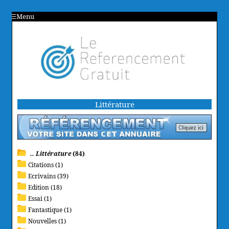
Menu
Littérature
.. Littérature
(84)
Citations (1)
Ecrivains (39)
Edition (18)
Essai (1)
Fantastique (1)
Nouvelles (1)