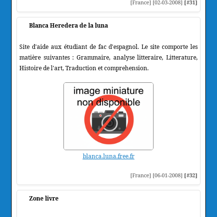
[France] [02-03-2008]
[#31]
Blanca Heredera de la luna
Site d'aide aux étudiant de fac d'espagnol. Le site comporte les
matière suivantes : Grammaire, analyse litteraire, Litterature,
Histoire de l'art, Traduction et comprehension.
blanca.luna.free.fr
[France] [06-01-2008]
[#32]
Zone livre