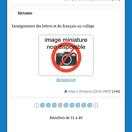
Dictame
Enseignement des lettres et du français au collège.
dictame.net
https
:// [France] [26-02-2007]
[#40]
Résultats de 31 à 40