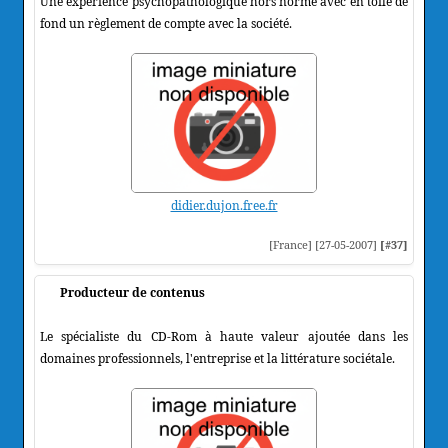
Une expérience psychopathologique hors norme avec en toile de
fond un règlement de compte avec la société.
didier.dujon.free.fr
[France] [27-05-2007]
[#37]
Producteur de contenus
Le spécialiste du CD-Rom à haute valeur ajoutée dans les
domaines professionnels, l'entreprise et la littérature sociétale.